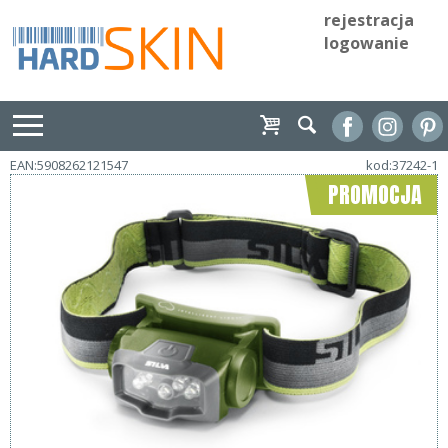
rejestracja
logowanie
EAN:5908262121547
kod:37242-1
PROMOCJA