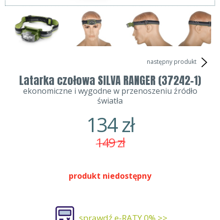
następny produkt
Latarka czołowa SILVA RANGER (37242-1)
ekonomiczne i wygodne w przenoszeniu źródło
światła
134
zł
149
zł
produkt niedostępny
sprawdź e-RATY 0% >>