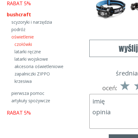
RABAT 5%
bushcraft
scyzoryki i narzędzia
podróż
oświetlenie
czołówki
wyśli
latarki ręczne
latarki wojskowe
akcesoria oświetleniowe
średnia
zapalniczki ZIPPO
krzesiwa
oceń:
pierwsza pomoc
artykuły spożywcze
RABAT 5%