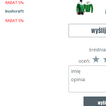
RABAT 5%
bushcraft
RABAT 5%
wyśli
średnia
oceń: