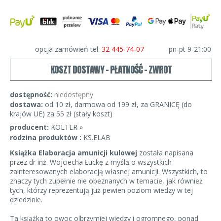
opcja zamówień tel.
32 445-74-07
pn-pt 9-21:00
KOSZT DOSTAWY - PŁATNOŚĆ - ZWROT
dostępność:
niedostępny
dostawa:
od 10 zł, darmowa od 199 zł, za GRANICĘ (do
krajów UE) za 55 zł (stały koszt)
producent:
KOLTER »
rodzina produktów :
KS.ELAB
Książka Elaboracja amunicji kulowej
została napisana
przez dr inż. Wojciecha Łuckę z myślą o wszystkich
zainteresowanych elaboracją własnej amunicji. Wszystkich, to
znaczy tych zupełnie nie obeznanych w temacie, jak również
tych, którzy reprezentują już pewien poziom wiedzy w tej
dziedzinie.
Ta książka to owoc olbrzymiej wiedzy i ogromnego, ponad