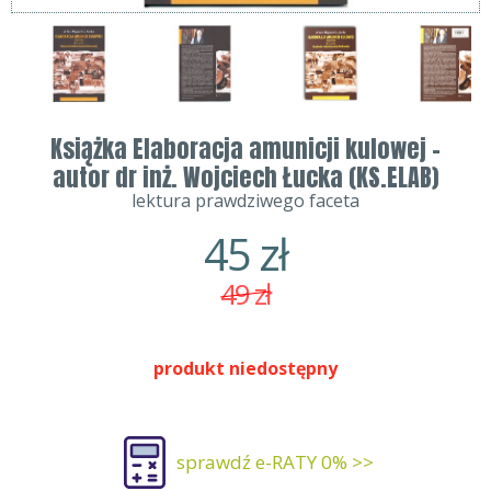
Książka Elaboracja amunicji kulowej -
autor dr inż. Wojciech Łucka (KS.ELAB)
lektura prawdziwego faceta
45
zł
49
zł
produkt niedostępny
sprawdź e-RATY 0% >>