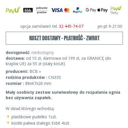
opcja zamówień tel.
32 445-74-07
pn-pt 9-21:00
KOSZT DOSTAWY - PŁATNOŚĆ - ZWROT
dostępność:
niedostępny
dostawa:
od 10 zł, darmowa od 199 zł, za GRANICĘ (do
krajów UE) za 55 zł (stały koszt)
producent:
BCB »
rodzina produktów :
CN335
rozmiar :
88x67x26 mm
Mały osobisty zestaw surwiwalowy do rozpalania ognia
bez używania zapałek.
W skład którego wchodzą:
plastikowe pudełko 1szt.
kostki paliwa stałego Esbit 4szt.