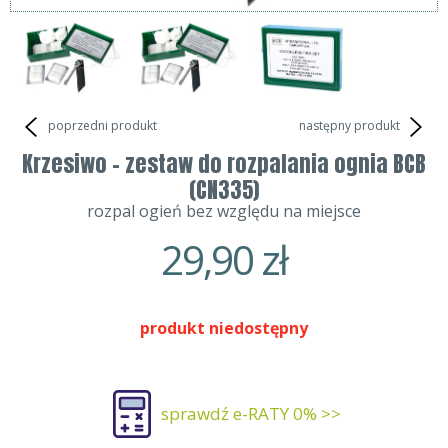
poprzedni produkt
następny produkt
Krzesiwo - zestaw do rozpalania ognia BCB
(CN335)
rozpal ogień bez względu na miejsce
29,90
zł
produkt niedostępny
sprawdź e-RATY 0% >>