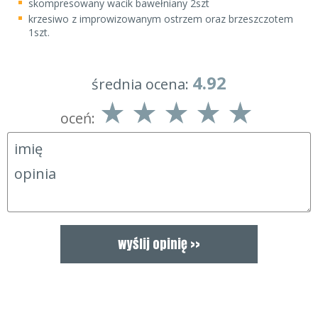
skompresowany wacik bawełniany 2szt
krzesiwo z improwizowanym ostrzem oraz brzeszczotem
1szt.
4.92
średnia ocena:
oceń: