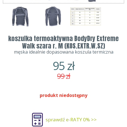
koszulka termoaktywna BodyDry Extreme
Walk szara r. M (KOS.EXTR.W.SZ)
męska idealnie dopasowana koszula termiczna
95
zł
99
zł
produkt niedostępny
sprawdź e-RATY 0% >>