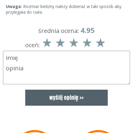
Uwaga:
Rozmiar bielizny należy dobierać w taki sposób aby
przylegała do ciała.
4.95
średnia ocena:
oceń: