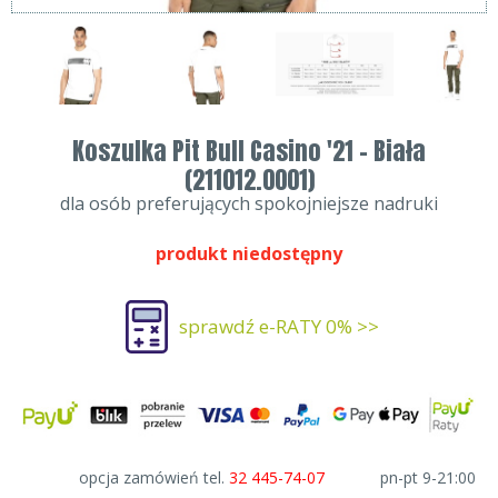
Koszulka Pit Bull Casino '21 - Biała
(211012.0001)
dla osób preferujących spokojniejsze nadruki
produkt niedostępny
sprawdź e-RATY 0% >>
opcja zamówień tel.
32 445-74-07
pn-pt 9-21:00