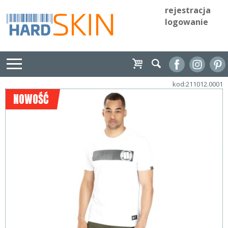
rejestracja
logowanie
kod:211012.0001
NOWOŚĆ