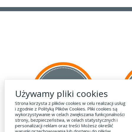
za GRANICĘ
Używamy pliki cookies
do krajów UE
za 55 zł
Strona korzysta z plików cookies w celu realizacji usług
i zgodnie z Polityką Plików Cookies. Pliki cookies są
wykorzystywanie w celach zwiększania funkcjonalności
strony, bezpieczeństwa, w celach statystycznych i
personalizacji reklam oraz treści Możesz określić
warunki przechowywania lub dostępu do plików