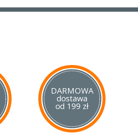
DARMOWA
dostawa
od 199 zł