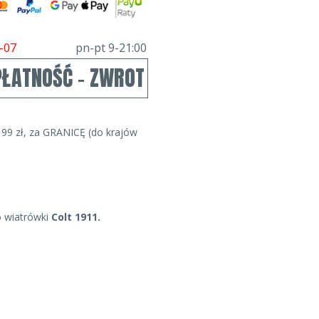
-07
pn-pt 9-21:00
PŁATNOŚĆ - ZWROT
99 zł, za GRANICĘ (do krajów
o wiatrówki
Colt 1911.