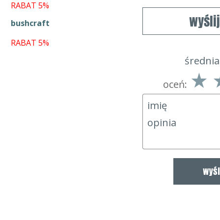
RABAT 5%
wyśli
bushcraft
RABAT 5%
średnia
oceń: