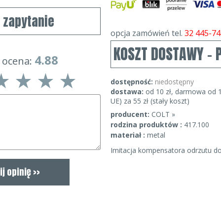
j zapytanie
opcja zamówień tel.
32 445-74
KOSZT DOSTAWY - 
4.88
 ocena:
dostępność:
niedostępny
dostawa:
od 10 zł, darmowa od 1
UE) za 55 zł (stały koszt)
producent:
COLT »
rodzina produktów :
417.100
materiał :
metal
Imitacja kompensatora odrzutu d