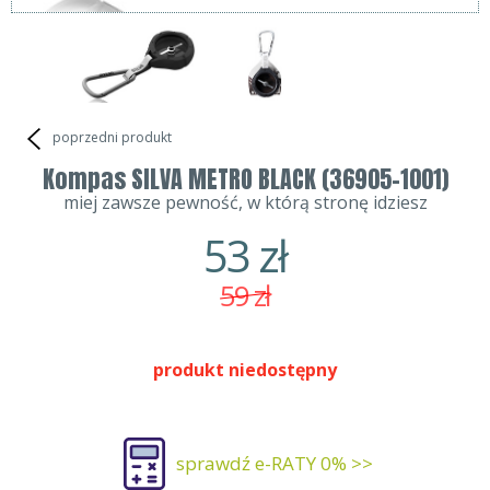
poprzedni produkt
Kompas SILVA METRO BLACK (36905-1001)
miej zawsze pewność, w którą stronę idziesz
53
zł
59
zł
produkt niedostępny
sprawdź e-RATY 0% >>