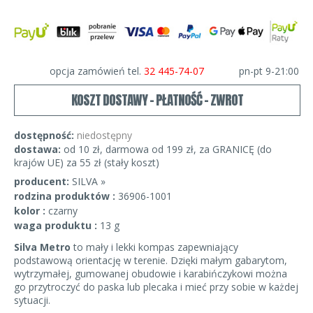
opcja zamówień tel.
32 445-74-07
pn-pt 9-21:00
KOSZT DOSTAWY - PŁATNOŚĆ - ZWROT
dostępność:
niedostępny
dostawa:
od 10 zł, darmowa od 199 zł, za GRANICĘ (do
krajów UE) za 55 zł (stały koszt)
producent:
SILVA »
rodzina produktów :
36906-1001
kolor :
czarny
waga produktu :
13 g
Silva Metro
to mały i lekki kompas zapewniający
podstawową orientację w terenie. Dzięki małym gabarytom,
wytrzymałej, gumowanej obudowie i karabińczykowi można
go przytroczyć do paska lub plecaka i mieć przy sobie w każdej
sytuacji.