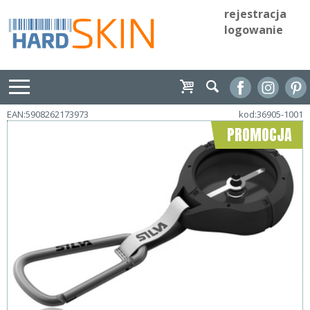
rejestracja
logowanie
EAN:5908262173973
kod:36905-1001
PROMOCJA