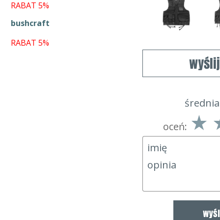
RABAT 5%
bushcraft
RABAT 5%
wyśli
średnia
oceń: