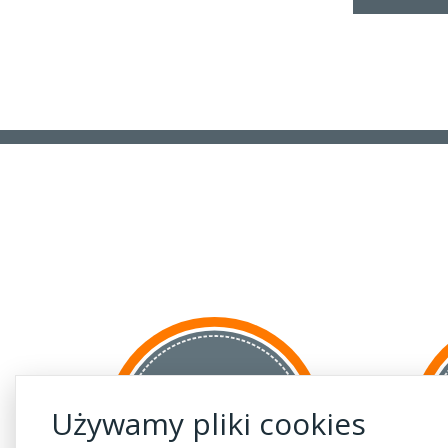
za GRANICĘ
Używamy pliki cookies
do krajów UE