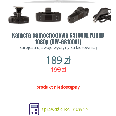
Kamera samochodowa GS1000L FullHD
1080p (UW-GS1000L)
zarejestruj swoje wyczyny za kierownicą
189
zł
199
zł
produkt niedostępny
sprawdź e-RATY 0% >>