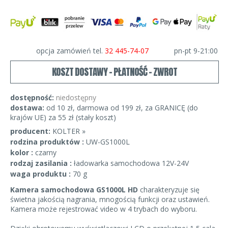
opcja zamówień tel.
32 445-74-07
pn-pt 9-21:00
KOSZT DOSTAWY - PŁATNOŚĆ - ZWROT
dostępność:
niedostępny
dostawa:
od 10 zł, darmowa od 199 zł, za GRANICĘ (do
krajów UE) za 55 zł (stały koszt)
producent:
KOLTER »
rodzina produktów :
UW-GS1000L
kolor :
czarny
rodzaj zasilania :
ładowarka samochodowa 12V-24V
waga produktu :
70 g
Kamera samochodowa GS1000L HD
charakteryzuje się
świetna jakością nagrania, mnogością funkcji oraz ustawień.
Kamera może rejestrować video w 4 trybach do wyboru.