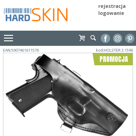
rejestracja
logowanie
EAN:5907461611576
kod:HOLSTER.3.1596
PROMOCJA