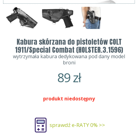
Kabura skórzana do pistoletów COLT
1911/Special Combat (HOLSTER.3.1596)
wytrzymała kabura dedykowana pod dany model
broni
89
zł
produkt niedostępny
sprawdź e-RATY 0% >>