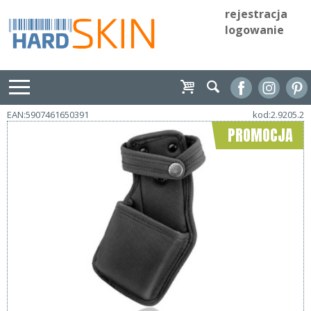
rejestracja
logowanie
EAN:5907461650391
kod:2.9205.2
PROMOCJA