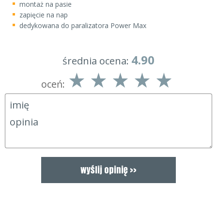
montaż na pasie
zapięcie na nap
dedykowana do paralizatora Power Max
4.90
średnia ocena:
oceń: