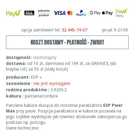
opcja zamówień tel.
32 445-74-07
pn-pt 9-21:00
KOSZT DOSTAWY - PŁATNOŚĆ - ZWROT
dostępność:
niedostępny
dostawa:
od 10 zł, darmowa od 199 zł, za GRANICĘ (do
krajów UE) za 55 zł (stały koszt)
producent:
ESP »
zezwolenie :
nie jest wymagane
rodzina produktów :
2.9205.2
kabura :
parciana/cordura
Parciana kabura służąca do noszenia paralizatora
ESP Pwer
Max
przy pasie. Pozycja paralizatora w kaburze pozwala na
jego szybkie wydobycie jak również doskonale zabezpiecza go
podczas np. pościgu.
Dane techniczne: