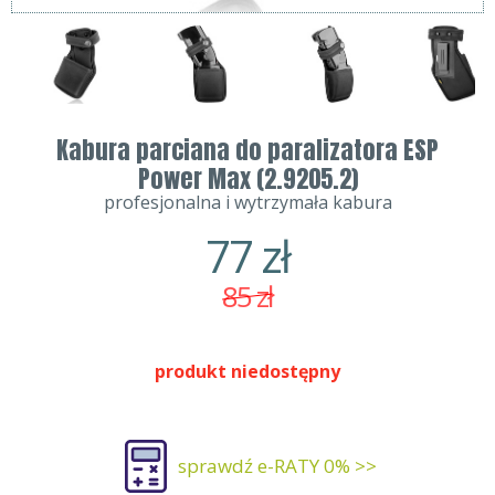
Kabura parciana do paralizatora ESP
Power Max (2.9205.2)
profesjonalna i wytrzymała kabura
77
zł
85
zł
produkt niedostępny
sprawdź e-RATY 0% >>