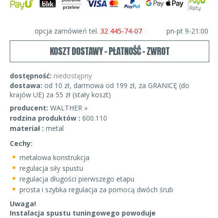
opcja zamówień tel.
32 445-74-07
pn-pt 9-21:00
KOSZT DOSTAWY - PŁATNOŚĆ - ZWROT
dostępność:
niedostępny
dostawa:
od 10 zł, darmowa od 199 zł, za GRANICĘ (do
krajów UE) za 55 zł (stały koszt)
producent:
WALTHER »
rodzina produktów :
600.110
materiał :
metal
Cechy:
metalowa konstrukcja
regulacja siły spustu
regulacja długości pierwszego etapu
prosta i szybka regulacja za pomocą dwóch śrub
Uwaga!
Instalacja spustu tuningowego powoduje