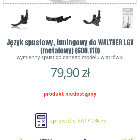
Język spustowy, tuningowy do WALTHER LGV
(metalowy) (600.110)
wymienny spust do danego modelu wiatrówki
79,90
zł
produkt niedostępny
sprawdź e-RATY 0% >>