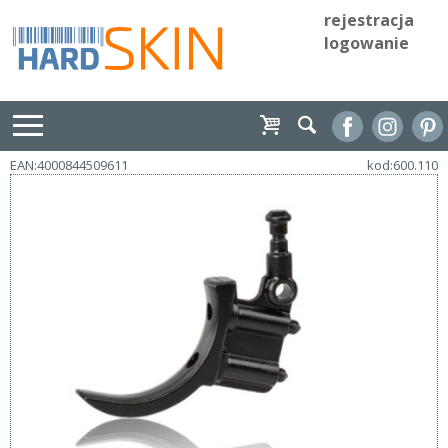
rejestracja
logowanie
EAN:4000844509611
kod:600.110