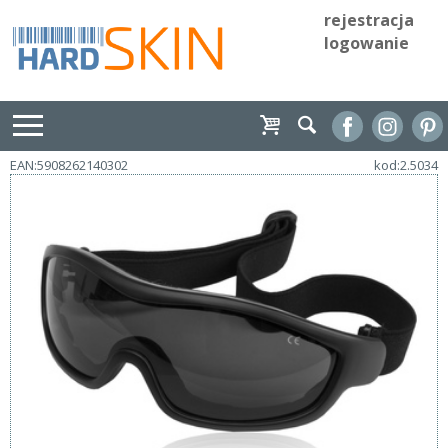
rejestracja
logowanie
EAN:5908262140302
kod:2.5034