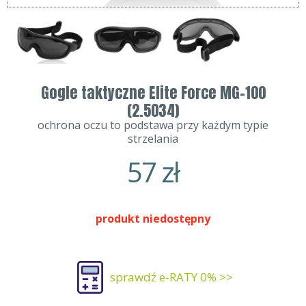
Gogle taktyczne Elite Force MG-100
(2.5034)
ochrona oczu to podstawa przy każdym typie
strzelania
57
zł
produkt niedostępny
sprawdź e-RATY 0% >>