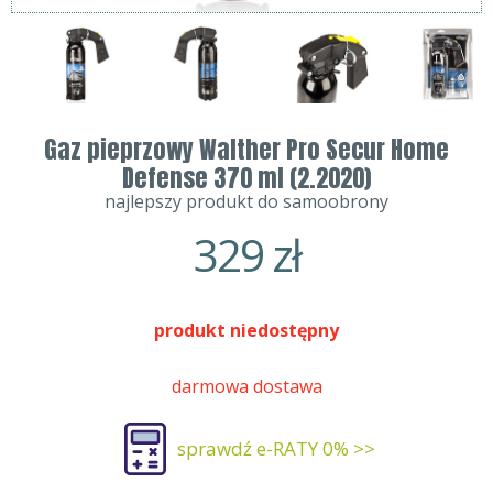
Gaz pieprzowy Walther Pro Secur Home
Defense 370 ml (2.2020)
najlepszy produkt do samoobrony
329
zł
produkt niedostępny
darmowa dostawa
sprawdź e-RATY 0% >>