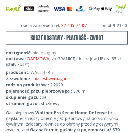
opcja zamówień tel.
32 445-74-07
pn-pt 9-21:00
KOSZT DOSTAWY - PŁATNOŚĆ - ZWROT
dostępność:
niedostępny
dostawa:
DARMOWA
, za GRANICĘ (do krajów UE) za 55 zł
(stały koszt)
producent:
WALTHER »
zezwolenie :
nie jest wymagane
rodzina produktów :
2.2020
pojemność gazu pieprzowego :
370 ml
skupienie gazu :
żel
strumień gazu :
stożkowy
Gaz pieprzowy
Walther Pro Secur Home Defense
to
najskuteczniejszy obecnie gaz pieprzowy na polskim rynku
cywilnym, zalecany również do obrony przed agresywnymi
zwierzętami.
Gaz w formie gaśnicy o pojemności aż 370