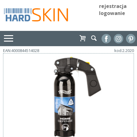
rejestracja
logowanie
EAN:4000844514028
kod:2.2020