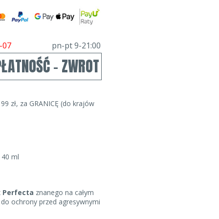
-07
pn-pt 9-21:00
PŁATNOŚĆ - ZWROT
99 zł, za GRANICĘ (do krajów
:
40 ml
 Perfecta
znanego na całym
y do ochrony przed agresywnymi