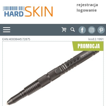
rejestracja
logowanie
EAN:4000844572875
kod:2.1991
PROMOCJA