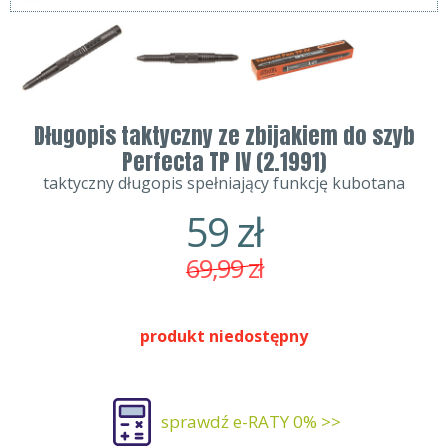
Długopis taktyczny ze zbijakiem do szyb
Perfecta TP IV (2.1991)
taktyczny długopis spełniający funkcję kubotana
59
zł
69,99
zł
produkt niedostępny
sprawdź e-RATY 0% >>