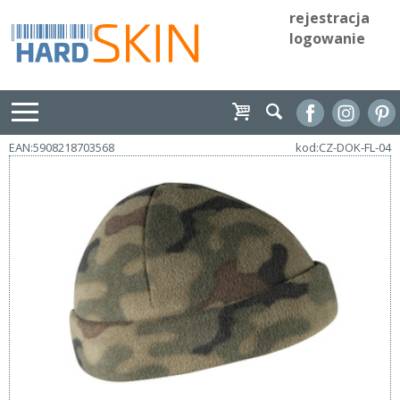
rejestracja
logowanie
EAN:5908218703568
kod:CZ-DOK-FL-04