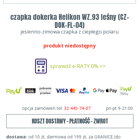
czapka dokerka Helikon WZ.93 leśny (CZ-
DOK-FL-04)
jesienno-zimowa czapka z ciepłego polaru
produkt niedostępny
sprawdź e-RATY 0% >>
opcja zamówień tel.
32 445-74-07
pn-pt 9-21:00
KOSZT DOSTAWY - PŁATNOŚĆ - ZWROT
dostawa:
od 10 zł, darmowa od 199 zł, za GRANICĘ (do