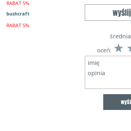
RABAT 5%
wyśli
bushcraft
RABAT 5%
średnia
oceń: