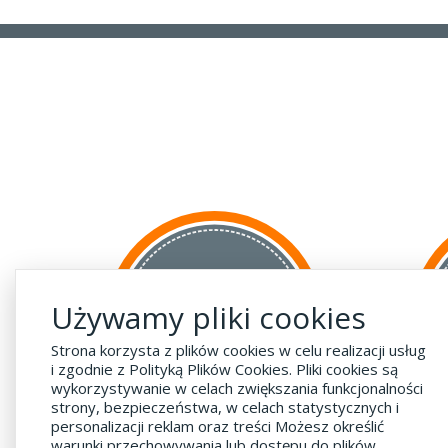
za GRANICĘ
Używamy pliki cookies
do krajów UE
za 55 zł
Strona korzysta z plików cookies w celu realizacji usług
i zgodnie z Polityką Plików Cookies. Pliki cookies są
wykorzystywanie w celach zwiększania funkcjonalności
strony, bezpieczeństwa, w celach statystycznych i
personalizacji reklam oraz treści Możesz określić
warunki przechowywania lub dostępu do plików