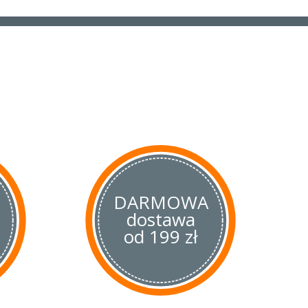
DARMOWA
dostawa
od 199 zł