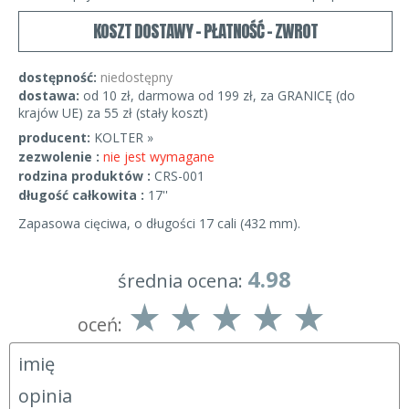
KOSZT DOSTAWY - PŁATNOŚĆ - ZWROT
dostępność:
niedostępny
dostawa:
od 10 zł, darmowa od 199 zł, za GRANICĘ (do
krajów UE) za 55 zł (stały koszt)
producent:
KOLTER »
zezwolenie :
nie jest wymagane
rodzina produktów :
CRS-001
długość całkowita :
17''
Zapasowa cięciwa, o długości 17 cali (432 mm).
4.98
średnia ocena:
oceń: