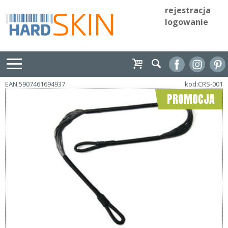
rejestracja
logowanie
EAN:5907461694937
kod:CRS-001
PROMOCJA