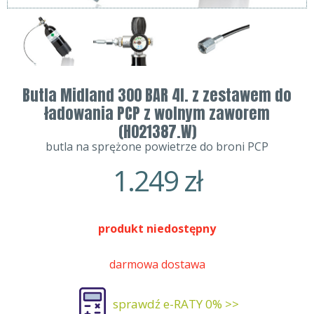
Butla Midland 300 BAR 4l. z zestawem do
ładowania PCP z wolnym zaworem
(H021387.W)
butla na sprężone powietrze do broni PCP
1.249
zł
produkt niedostępny
darmowa dostawa
sprawdź e-RATY 0% >>