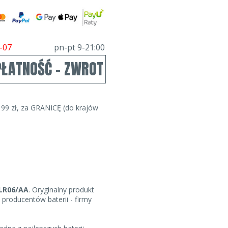
-07
pn-pt 9-21:00
PŁATNOŚĆ - ZWROT
99 zł, za GRANICĘ (do krajów
 LR06/AA
. Oryginalny produkt
 producentów baterii - firmy