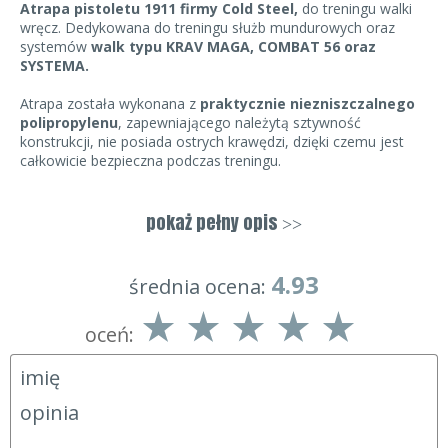
Atrapa pistoletu 1911 firmy Cold Steel,
do treningu walki
wręcz. Dedykowana do treningu służb mundurowych oraz
systemów
walk typu KRAV MAGA, COMBAT 56 oraz
SYSTEMA.
Atrapa została wykonana z
praktycznie niezniszczalnego
polipropylenu
, zapewniającego należytą sztywność
konstrukcji, nie posiada ostrych krawędzi, dzięki czemu jest
całkowicie bezpieczna podczas treningu.
Wersja: z odwiedzionym kurkiem oraz włączonym
bezpiecznikiem zewnętrznym.
pokaż pełny opis
>>
4.93
średnia ocena:
oceń: