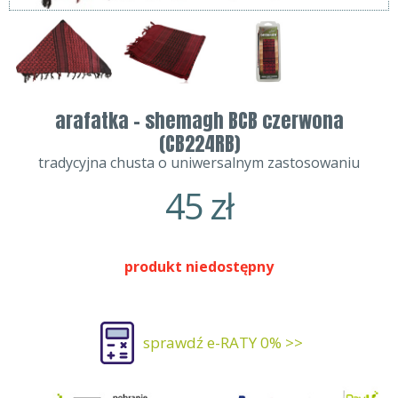
arafatka - shemagh BCB czerwona
(CB224RB)
tradycyjna chusta o uniwersalnym zastosowaniu
45
zł
produkt niedostępny
sprawdź e-RATY 0% >>