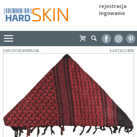
rejestracja
logowanie
EAN:5016549985246
kod:CB224RB