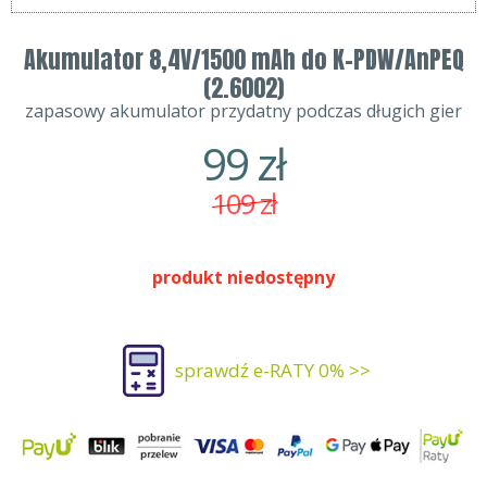
Akumulator 8,4V/1500 mAh do K-PDW/AnPEQ
(2.6002)
zapasowy akumulator przydatny podczas długich gier
99
zł
109
zł
produkt niedostępny
sprawdź e-RATY 0% >>