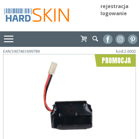
rejestracja
logowanie
EAN:5907461699789
kod:2.6002
PROMOCJA