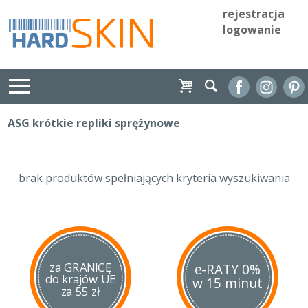
rejestracja
logowanie
ASG krótkie repliki sprężynowe
brak produktów spełniających kryteria wyszukiwania
za GRANICĘ
e-RATY 0%
do krajów UE
w 15 minut
za 55 zł