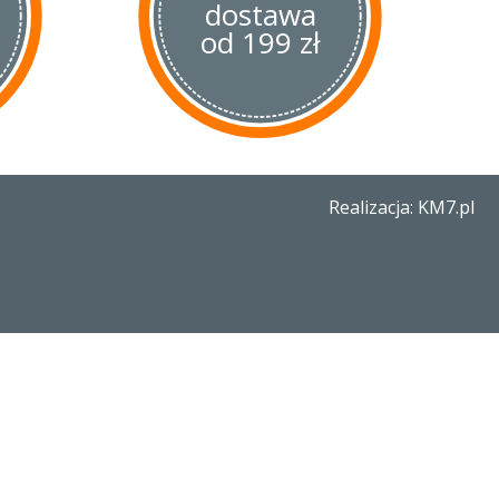
dostawa
od 199 zł
Realizacja: KM7.pl