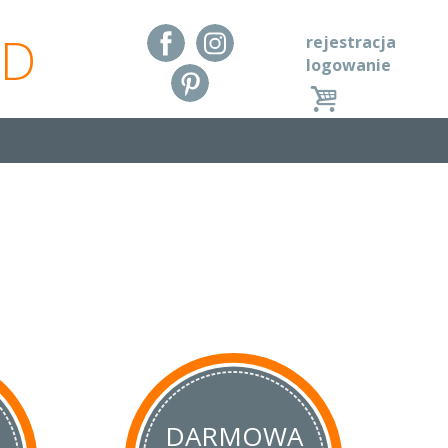
RD
rejestracja
logowanie
DARMOWA