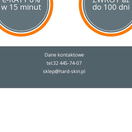
w 15 minut
do 100 dni
Dane kontaktowe
tel.32 445-74-07
sklep@hard-skin.pl