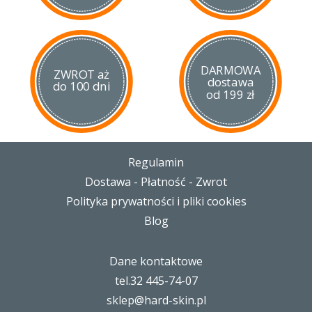
DARMOWA
ZWROT aż
dostawa
do 100 dni
od 199 zł
Regulamin
Dostawa - Płatność - Zwrot
Polityka prywatności i pliki cookies
Blog
Dane kontaktowe
tel.32 445-74-07
sklep@hard-skin.pl