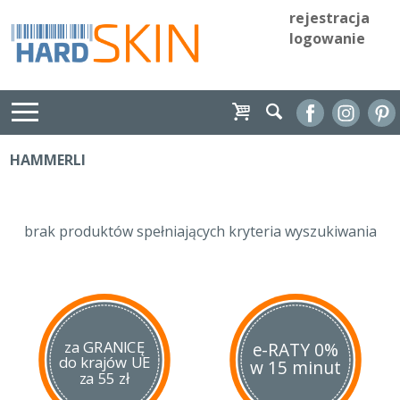
rejestracja
logowanie
HAMMERLI
brak produktów spełniających kryteria wyszukiwania
za GRANICĘ
e-RATY 0%
do krajów UE
w 15 minut
za 55 zł