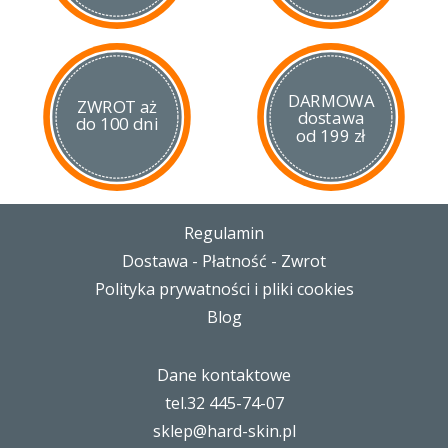
DARMOWA
ZWROT aż
dostawa
do 100 dni
od 199 zł
Regulamin
Dostawa - Płatność - Zwrot
Polityka prywatności i pliki cookies
Blog
Dane kontaktowe
tel.32 445-74-07
sklep@hard-skin.pl