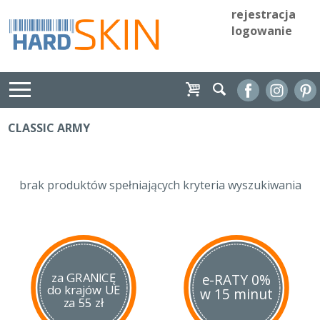
rejestracja
logowanie
CLASSIC ARMY
brak produktów spełniających kryteria wyszukiwania
za GRANICĘ
e-RATY 0%
do krajów UE
w 15 minut
za 55 zł