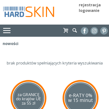
rejestracja
logowanie
nowości
brak produktów spełniających kryteria wyszukiwania
za GRANICĘ
e-RATY 0%
do krajów UE
w 15 minut
za 55 zł