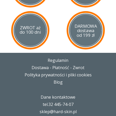
DARMOWA
ZWROT aż
dostawa
do 100 dni
od 199 zł
Regulamin
Dostawa - Płatność - Zwrot
Polityka prywatności i pliki cookies
Blog
Dane kontaktowe
tel.32 445-74-07
sklep@hard-skin.pl