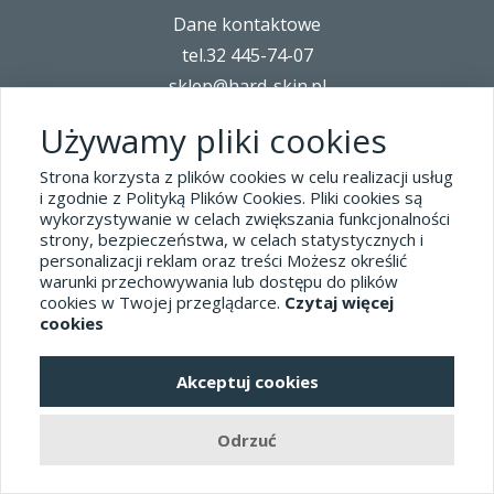
Dane kontaktowe
tel.32 445-74-07
sklep@hard-skin.pl
Używamy pliki cookies
Realizacja: KM7.pl
Strona korzysta z plików cookies w celu realizacji usług
i zgodnie z Polityką Plików Cookies. Pliki cookies są
pełna wersja sklepu
wykorzystywanie w celach zwiększania funkcjonalności
strony, bezpieczeństwa, w celach statystycznych i
personalizacji reklam oraz treści Możesz określić
warunki przechowywania lub dostępu do plików
cookies w Twojej przeglądarce.
Czytaj więcej
cookies
Akceptuj cookies
Odrzuć