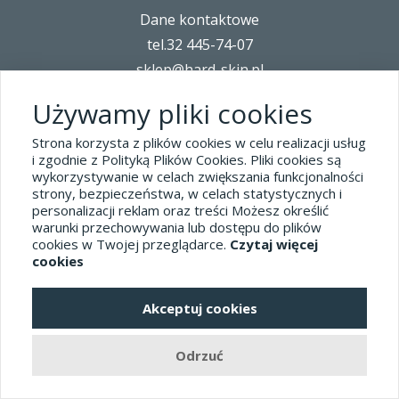
Dane kontaktowe
tel.32 445-74-07
sklep@hard-skin.pl
Używamy pliki cookies
Realizacja: KM7.pl
Strona korzysta z plików cookies w celu realizacji usług
i zgodnie z Polityką Plików Cookies. Pliki cookies są
pełna wersja sklepu
wykorzystywanie w celach zwiększania funkcjonalności
strony, bezpieczeństwa, w celach statystycznych i
personalizacji reklam oraz treści Możesz określić
warunki przechowywania lub dostępu do plików
cookies w Twojej przeglądarce.
Czytaj więcej
cookies
Akceptuj cookies
Odrzuć