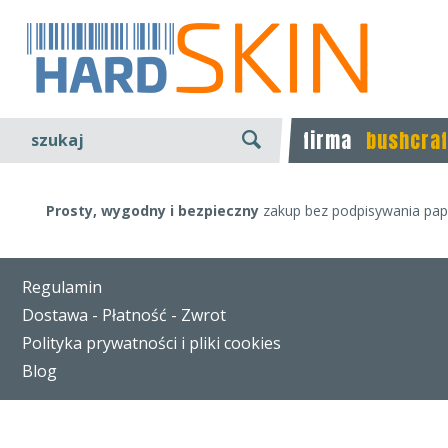
firma
bushcraf
szukaj
Prosty, wygodny i bezpieczny
zakup bez podpisywania papi
Regulamin
Dostawa - Płatność - Zwrot
Polityka prywatności i pliki cookies
Blog