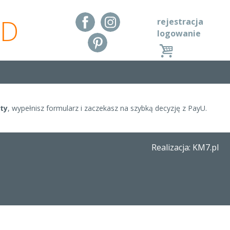
RD
rejestracja
logowanie
ty
, wypełnisz formularz i zaczekasz na szybką decyzję z PayU.
Realizacja: KM7.pl