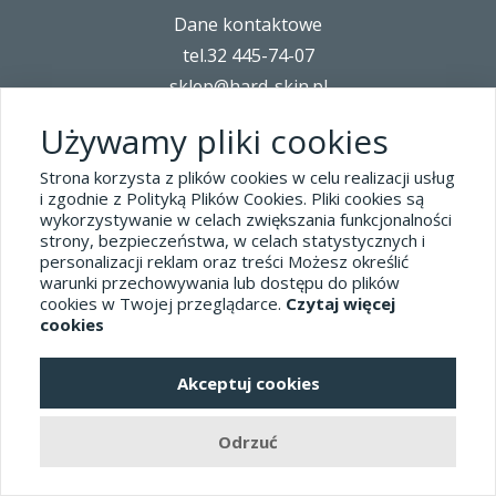
Dane kontaktowe
tel.32 445-74-07
sklep@hard-skin.pl
Używamy pliki cookies
Realizacja: KM7.pl
Strona korzysta z plików cookies w celu realizacji usług
i zgodnie z Polityką Plików Cookies. Pliki cookies są
pełna wersja sklepu
wykorzystywanie w celach zwiększania funkcjonalności
strony, bezpieczeństwa, w celach statystycznych i
personalizacji reklam oraz treści Możesz określić
warunki przechowywania lub dostępu do plików
cookies w Twojej przeglądarce.
Czytaj więcej
cookies
Akceptuj cookies
Odrzuć