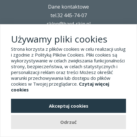
Dane kontaktowe
tel.32 445-74-07
sklep@hard-skin.pl
Używamy pliki cookies
Realizacja: KM7.pl
Strona korzysta z plików cookies w celu realizacji usług
i zgodnie z Polityką Plików Cookies. Pliki cookies są
pełna wersja sklepu
wykorzystywanie w celach zwiększania funkcjonalności
strony, bezpieczeństwa, w celach statystycznych i
personalizacji reklam oraz treści Możesz określić
warunki przechowywania lub dostępu do plików
cookies w Twojej przeglądarce.
Czytaj więcej
cookies
Akceptuj cookies
Odrzuć