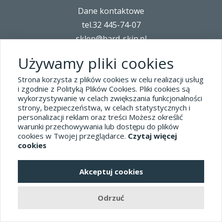
Dane kontaktowe
tel.32 445-74-07
sklep@hard-skin.pl
Używamy pliki cookies
Realizacja: KM7.pl
Strona korzysta z plików cookies w celu realizacji usług
i zgodnie z Polityką Plików Cookies. Pliki cookies są
pełna wersja sklepu
wykorzystywanie w celach zwiększania funkcjonalności
strony, bezpieczeństwa, w celach statystycznych i
personalizacji reklam oraz treści Możesz określić
warunki przechowywania lub dostępu do plików
cookies w Twojej przeglądarce.
Czytaj więcej
cookies
Akceptuj cookies
Odrzuć