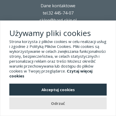
Dane kontaktowe
tel.32 445-74-07
sklep@hard-skin.pl
Używamy pliki cookies
Realizacja: KM7.pl
Strona korzysta z plików cookies w celu realizacji usług
i zgodnie z Polityką Plików Cookies. Pliki cookies są
pełna wersja sklepu
wykorzystywanie w celach zwiększania funkcjonalności
strony, bezpieczeństwa, w celach statystycznych i
personalizacji reklam oraz treści Możesz określić
warunki przechowywania lub dostępu do plików
cookies w Twojej przeglądarce.
Czytaj więcej
cookies
Akceptuj cookies
Odrzuć