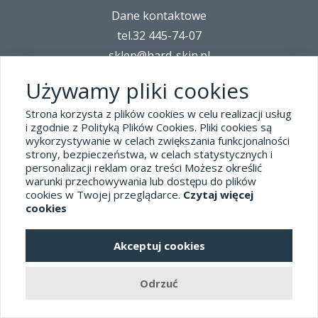
Dane kontaktowe
tel.32 445-74-07
sklep@hard-skin.pl
Używamy pliki cookies
Realizacja: KM7.pl
Strona korzysta z plików cookies w celu realizacji usług
i zgodnie z Polityką Plików Cookies. Pliki cookies są
pełna wersja sklepu
wykorzystywanie w celach zwiększania funkcjonalności
strony, bezpieczeństwa, w celach statystycznych i
personalizacji reklam oraz treści Możesz określić
warunki przechowywania lub dostępu do plików
cookies w Twojej przeglądarce.
Czytaj więcej
cookies
Akceptuj cookies
Odrzuć